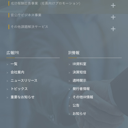
成功報酬広告事業（社長向けプロモーション）
官公庁ビジネス事業
その他課題解決サービス
広報PR
IR情報
一覧
IR資料室
会社案内
決算短信
ニュースリリース
適時開示
トピックス
発行者情報
重要なお知らせ
その他IR情報
公告
お知らせ